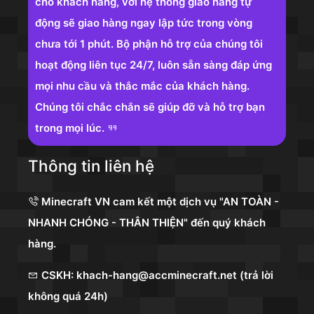
cho khách hàng, với hệ thống giao hàng tự
động sẽ giao hàng ngay lập tức trong vòng
chưa tới 1 phút. Bộ phận hỗ trợ của chúng tôi
hoạt động liên tục 24/7, luôn sẵn sàng đáp ứng
mọi nhu cầu và thắc mắc của khách hàng.
Chúng tôi chắc chắn sẽ giúp đỡ và hỗ trợ bạn
trong mọi lúc.
Thông tin liên hệ
Minecraft VN cam kết một dịch vụ "AN TOÀN -
NHANH CHÓNG - THÂN THIỆN" đến quý khách
hàng.
CSKH: khach-hang@accminecraft.net (trả lời
không quá 24h)