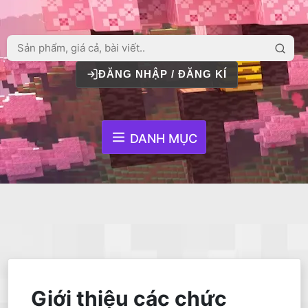
ĐĂNG NHẬP / ĐĂNG KÍ
DANH MỤC
Giới thiệu các chức