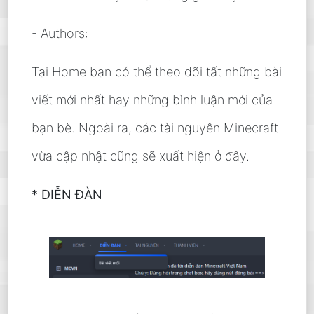
- Authors:
Tại Home bạn có thể theo dõi tất những bài
viết mới nhất hay những bình luận mới của
bạn bè. Ngoài ra, các tài nguyên Minecraft
vừa cập nhật cũng sẽ xuất hiện ở đây.
* DIỄN ĐÀN