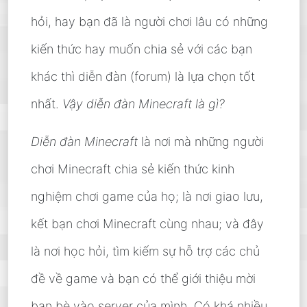
hỏi, hay bạn đã là người chơi lâu có những
kiến thức hay muốn chia sẻ với các bạn
khác thì diễn đàn (forum) là lựa chọn tốt
nhất.
Vậy diễn đàn Minecraft là gì?
Diễn đàn Minecraft
là nơi mà những người
chơi Minecraft chia sẻ kiến thức kinh
nghiệm chơi game của họ; là nơi giao lưu,
kết bạn chơi Minecraft cùng nhau; và đây
là nơi học hỏi, tìm kiếm sự hỗ trợ các chủ
đề về game và bạn có thể giới thiệu mời
bạn bè vào server của mình. Có khá nhiều