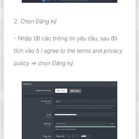
2. Chọn
Đăng ký
- Nhập tất các thông tin yêu cầu, sau đó
tích vào ô
I agree to the terms and privacy
policy ⇒
chọn
Đăng ký.