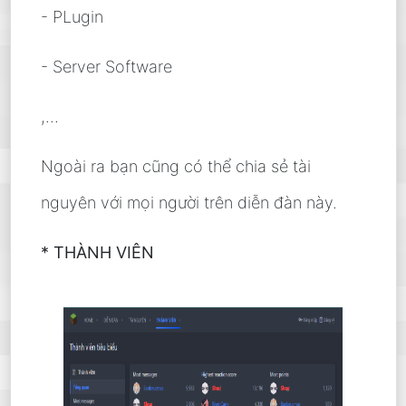
- PLugin
- Server Software
,...
Ngoài ra bạn cũng có thể chia sẻ tài
nguyên với mọi người trên diễn đàn này.
* THÀNH VIÊN