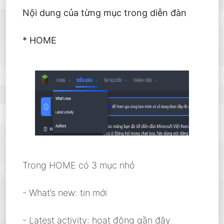
Nội dung của từng mục trong diễn đàn
* HOME
Trong HOME có 3 mục nhỏ
- What’s new: tin mới
- Latest activity: hoạt động gần đây