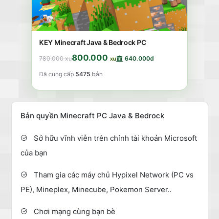
KEY Minecraft Java & Bedrock PC
800.000
780.000 xu
640.000đ
xu
Đã cung cấp
5475
bản
Bản quyền Minecraft PC Java & Bedrock
Sở hữu vĩnh viễn trên chính tài khoản Microsoft
của bạn
Tham gia các máy chủ Hypixel Network (PC vs
PE), Mineplex, Minecube, Pokemon Server..
Chơi mạng cùng bạn bè