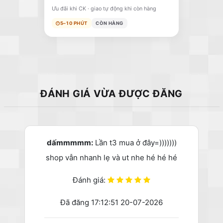
Ưu đãi khi CK · giao tự động khi còn hàng
5–10 PHÚT
CÒN HÀNG
ĐÁNH GIÁ VỪA ĐƯỢC ĐĂNG
dấmmmmm:
Lần t3 mua ở đây=)))))))
shop vẫn nhanh lẹ và ut nhe hé hé hé
Đánh giá:
Đã đăng 17:12:51 20-07-2026