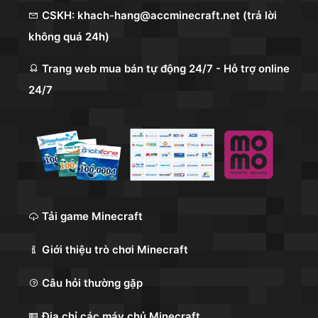
CSKH: khach-hang@accminecraft.net (trả lời
không quá 24h)
Trang web mua bán tự động 24/7 - Hỗ trợ online
24/7
Tải game Minecraft
Giới thiệu trò chơi Minecraft
Câu hỏi thường gặp
Địa chỉ các máy chủ Minecraft