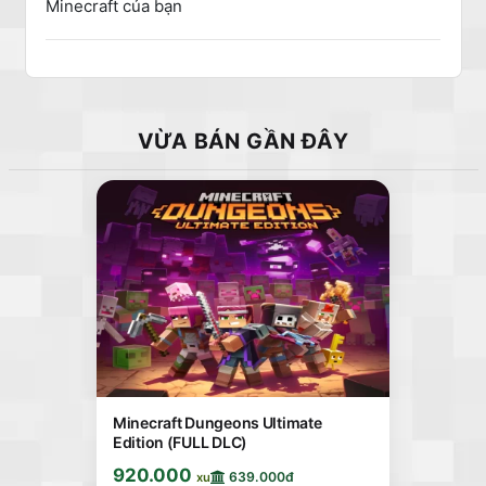
Minecraft của bạn
VỪA BÁN GẦN ĐÂY
Minecraft Dungeons Ultimate
Edition (FULL DLC)
920.000
639.000đ
xu