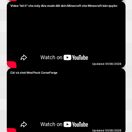
Video "bổ ít" cho mấy đứa muốn đổi skin Minecraft cho Minecraft bản quyền
Updated 01/08/2026
Cài và chơi Mod Pack CurseForge
Updated 01/08/2026