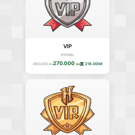
VIP
HYPIXEL
270.000
280.000 xu
216.000đ
xu