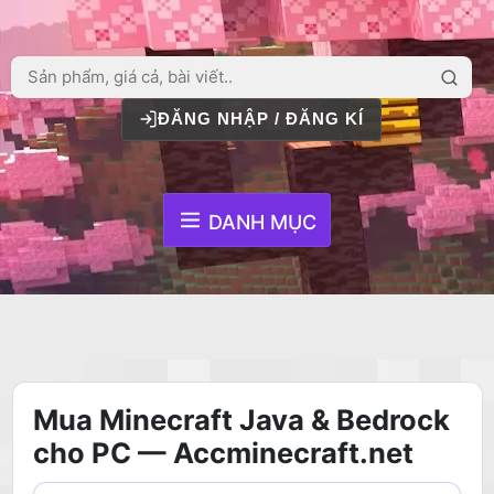
ĐĂNG NHẬP / ĐĂNG KÍ
DANH MỤC
Mua Minecraft Java & Bedrock
cho PC — Accminecraft.net