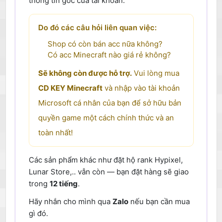
thông tin gốc của tài khoản.
Do đó các câu hỏi liên quan việc:
Shop có còn bán acc nữa không?
Có acc Minecraft nào giá rẻ không?
Sẽ không còn được hỗ trợ.
Vui lòng mua
CD KEY Minecraft
và nhập vào tài khoản
Microsoft cá nhân của bạn để sở hữu bản
quyền game một cách chính thức và an
toàn nhất!
Các sản phẩm khác như đặt hộ rank Hypixel,
Lunar Store,.. vẫn còn — bạn đặt hàng sẽ giao
trong
12 tiếng
.
Hãy nhắn cho mình qua
Zalo
nếu bạn cần mua
gì đó.