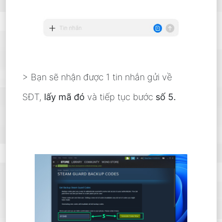
> Bạn sẽ nhận được 1 tin nhắn gửi về
SĐT,
lấy mã đó
và tiếp tục bước
số 5.