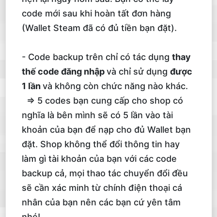
code mới sau khi hoàn tất đơn hàng
(Wallet Steam đã có đủ tiền bạn đặt).
- Code backup trên chỉ có tác dụng
thay
thế code đăng nhập
và chỉ sử dụng
được
1 lần
và không còn chức năng nào khác.
=> 5 codes bạn cung cấp cho shop có
nghĩa là bên mình sẽ có 5 lần vào tài
khoản của bạn để nạp cho đủ Wallet bạn
đặt. Shop không thể đổi thông tin hay
làm gì tài khoản của bạn với các code
backup cả, mọi thao tác chuyển đổi đều
sẽ cần xác minh từ chính điện thoại cá
nhân của bạn nên các bạn cứ yên tâm
nhé!