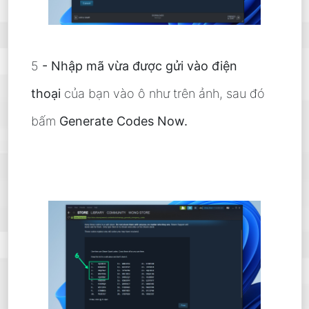
5
- Nhập mã vừa được gửi vào điện
thoại
của bạn vào ô như trên ảnh, sau đó
bấm
Generate Codes Now.