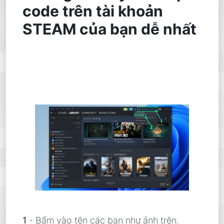
code trên tài khoản
STEAM của bạn dễ nhất
1
- Bấm vào tên các bạn như ảnh trên.