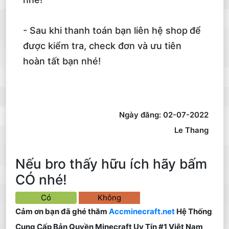
- Sau khi thanh toán bạn liên hệ shop
để
được kiểm tra, check đơn và ưu tiên
hoàn tất bạn nhé!
Ngày đăng: 02-07-2022
Le Thang
Nếu bro thấy hữu ích hãy bấm
CÓ nhé!
Có
Không
Cảm ơn bạn đã ghé thăm
Accminecraft.net
Hệ Thống
Cung Cấp Bản Quyền Minecraft Uy Tín #1 Việt Nam