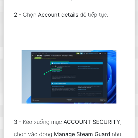
2
- Chọn
Account details
để tiếp tục.
3 -
Kéo xuống mục
ACCOUNT SECURITY
,
chọn vào dòng
Manage Steam Guard
như