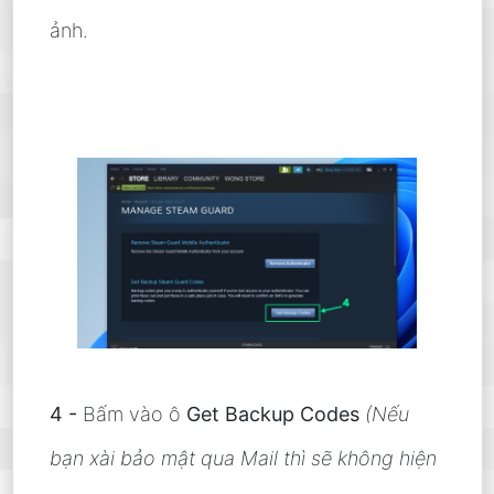
ảnh.
4 -
Bấm vào ô
Get Backup Codes
(Nếu
bạn xài bảo mật qua Mail thì sẽ không hiện