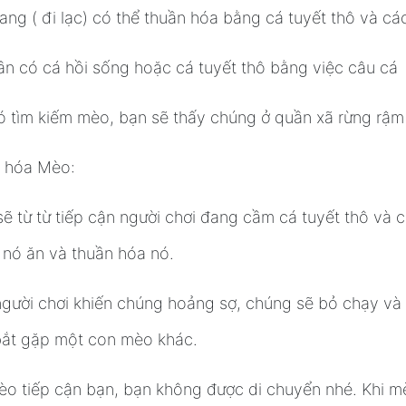
ng ( đi lạc) có thể thuần hóa bằng cá tuyết thô và cá
ần có cá hồi sống hoặc cá tuyết thô bằng việc câu cá
ó tìm kiếm mèo, bạn sẽ thấy chúng ở quần xã rừng rậm
 hóa Mèo:
ẽ từ từ tiếp cận người chơi đang cầm cá tuyết thô và c
 nó ăn và thuần hóa nó.
gười chơi khiến chúng hoảng sợ, chúng sẽ bỏ chạy và n
bắt gặp một con mèo khác.
èo tiếp cận bạn, bạn không được di chuyển nhé. Khi 