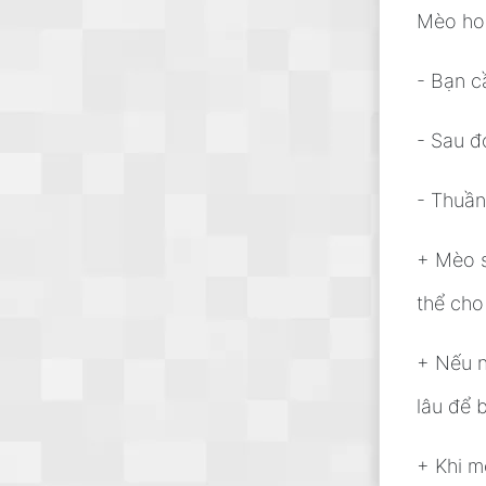
Mèo hoa
- Bạn c
- Sau đ
- Thuần
+ Mèo s
thể cho
+ Nếu n
lâu để 
+ Khi m