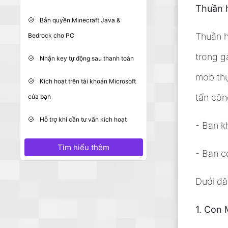
Thuần h
Bản quyền Minecraft Java &
Bedrock cho PC
Thuần h
trong g
Nhận key tự động sau thanh toán
mob thụ
Kích hoạt trên tài khoản Microsoft
của bạn
tấn côn
Hỗ trợ khi cần tư vấn kích hoạt
- Bạn k
Tìm hiểu thêm
- Bạn c
Dưới đâ
1. Con 