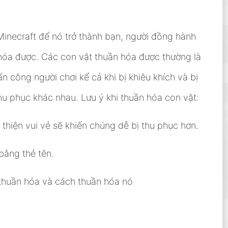
inecraft để nó trở thành bạn, người đồng hành
hóa được. Các con vật thuần hóa được thường là
 công người chơi kể cả khi bị khiêu khích và bị
hu phục khác nhau. Lưu ý khi thuần hóa con vật:
thiện vui vẻ sẽ khiến chúng dễ bị thu phục hơn.
bằng thẻ tên.
 thuần hóa và cách thuần hóa nó