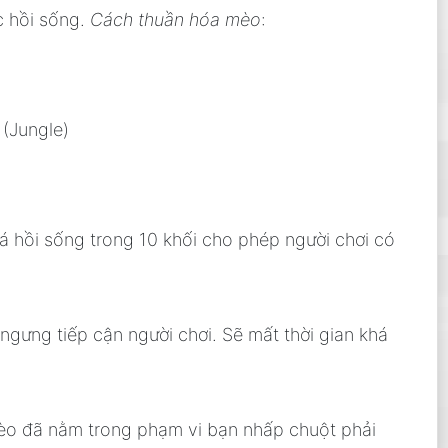
c hồi sống.
Cách thuần hóa mèo
:
 (Jungle)
á hồi sống trong 10 khối cho phép người chơi có
gưng tiếp cận người chơi. Sẽ mất thời gian khá
mèo đã nằm trong phạm vi bạn nhấp chuột phải