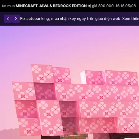
 & BEDROCK EDITION
trị giá 800.000
16:16 05/08
Tuột vừa mua
MINECRAFT
Fix autobanking, mua nhận key ngay trên giao diện web. Xem thê