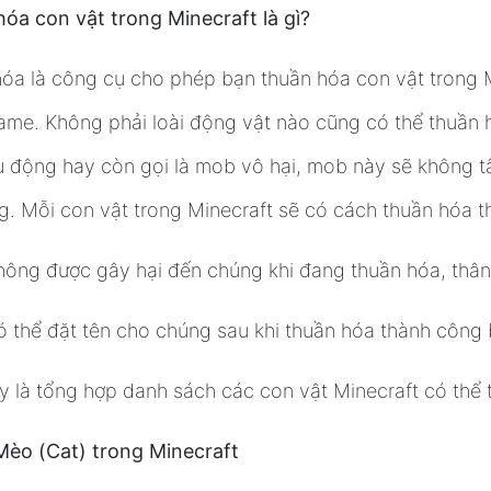
óa con vật trong Minecraft là gì?
óa là công cụ cho phép bạn thuần hóa con vật trong M
ame. Không phải loài động vật nào cũng có thể thuần 
 động hay còn gọi là mob vô hại, mob này sẽ không tấn
g. Mỗi con vật trong Minecraft sẽ có cách thuần hóa t
hông được gây hại đến chúng khi đang thuần hóa, thân 
ó thể đặt tên cho chúng sau khi thuần hóa thành công 
y là tổng hợp danh sách các con vật Minecraft có thể
Mèo (Cat) trong Minecraft