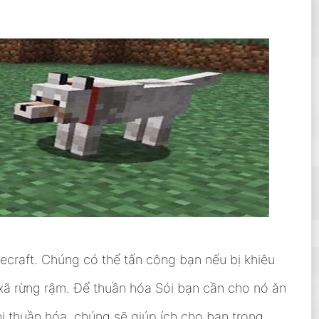
ecraft. Chúng có thể tấn công bạn nếu bị khiêu
 xã rừng rậm. Để thuần hóa Sói bạn cần cho nó ăn
i thuần hóa, chúng sẽ giúp ích cho bạn trong