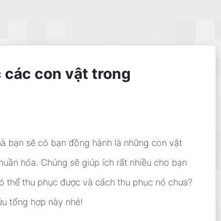
 các con vật trong
 mà bạn sẽ có bạn đồng hành là những con vật
thuần hóa. Chúng sẽ giúp ích rất nhiều cho bạn
có thể thu phục được và cách thu phục nó chưa?
ứu tổng hợp này nhé!