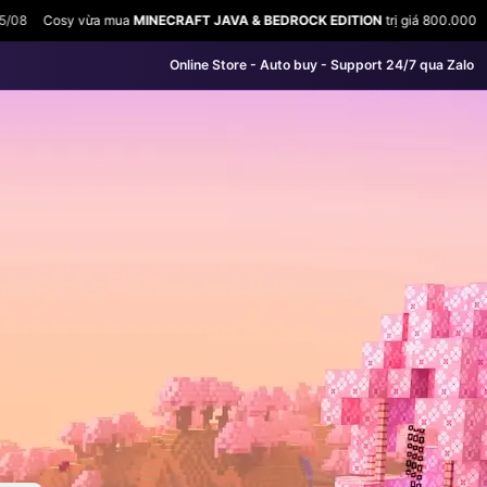
ECRAFT JAVA & BEDROCK EDITION
trị giá 800.000
11:35 05/08
Cosy vừa m
Online Store - Auto buy - Support 24/7 qua Zalo