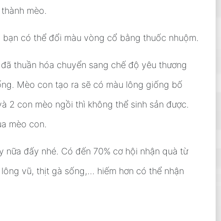
 thành mèo.
, bạn có thể đổi màu vòng cổ bằng thuốc nhuộm.
 đã thuần hóa chuyển sang chế độ yêu thương
sống. Mèo con tạo ra sẽ có màu lông giống bố
và 2 con mèo ngồi thì không thể sinh sản được.
của mèo con.
y nữa đấy nhé. Có đến 70% cơ hội nhận quà từ
lông vũ, thịt gà sống,... hiếm hơn có thể nhận