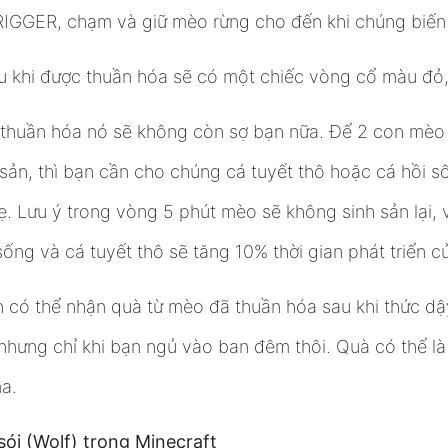
IGGER, chạm và giữ mèo rừng cho đến khi chúng biến
 khi được thuần hóa sẽ có một chiếc vòng cổ màu đỏ
 thuần hóa nó sẽ không còn sợ bạn nữa. Để 2 con mèo
 sản, thì bạn cần cho chúng cá tuyết thô hoặc cá hồi 
. Lưu ý trong vòng 5 phút mèo sẽ không sinh sản lại, 
sống và cá tuyết thô sẽ tăng 10% thời gian phát triển 
 có thể nhận quà từ mèo đã thuần hóa sau khi thức dậ
nhưng chỉ khi bạn ngủ vào ban đêm thôi. Quà có thể là 
a.
sói (Wolf) trong Minecraft