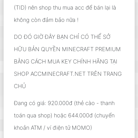
(TID) nên shop thu mua acc để bán lại là
không còn đảm bảo nữa !
DO ĐÓ GIỜ ĐÂY BẠN CHỈ CÓ THỂ SỞ
HỮU BẢN QUYỀN MINECRAFT PREMIUM
BẰNG CÁCH MUA KEY CHÍNH HÃNG TẠI
SHOP ACCMINECRAFT.NET TRÊN TRANG
CHỦ
Đang có giá: 920.000đ (thẻ cào - thanh
toán qua shop) hoặc 644.000đ (chuyển
khoản ATM / ví điện tử MOMO)