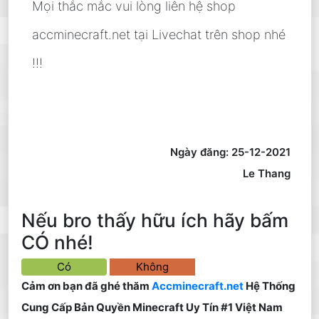
Mọi thắc mắc vui lòng liên hệ shop
accminecraft.net tại Livechat trên shop nhé
!!!
Ngày đăng: 25-12-2021
Le Thang
Nếu bro thấy hữu ích hãy bấm
CÓ nhé!
Có
Không
Cảm ơn bạn đã ghé thăm
Accminecraft.net
Hệ Thống
Cung Cấp Bản Quyền Minecraft Uy Tín #1 Việt Nam