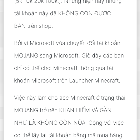
(5k 10k 20k 100k.). Nhưng hiện nay những
tài khoản này đã KHÔNG CÒN ĐƯỢC
BÁN trên shop.
Bởi vì Microsoft vừa chuyển đổi tài khoản
MOJANG sang Microsoft. Giờ đây các bạn
chỉ có thể chơi Minecraft thông qua tài
khoản Microsoft trên Launcher Minecraft.
Việc này làm cho acc Minecraft ở trạng thái
MOJANG trở nên KHAN HIẾM VÀ GẦN
NHƯ LÀ KHÔNG CÒN NỮA. Cộng với việc
có thể lấy lại tài khoản bằng mã mua hàng