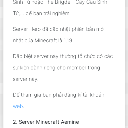
Sinh Tử hoặc The Brigde - Cây Cầu Sinh
Tử,... để bạn trải nghiệm.
Server Hero đã cập nhật phiên bản mới
nhất của Minecraft là 1.19
Đặc biệt server này thường tổ chức có các
sự kiện dành riêng cho member trong
server này.
Để tham gia bạn phải đăng kí tài khoản
web
.
2. Server Minecraft Aemine