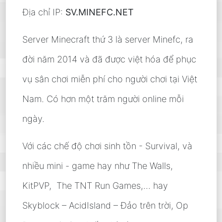
Địa chỉ IP:
SV.MINEFC.NET
Server Minecraft thứ 3 là server Minefc, ra
đời năm 2014 và đã được việt hóa để phục
vụ sân chơi miễn phí cho người chơi tại Việt
Nam. Có hơn một trăm người online mỗi
ngày.
Với các chế độ chơi sinh tồn - Survival, và
nhiều mini - game hay như The Walls,
KitPVP, The TNT Run Games,... hay
Skyblock – AcidIsland – Đảo trên trời, Op