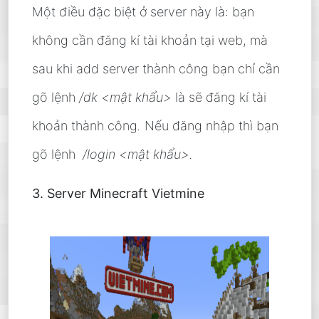
Một điều đặc biệt ở server này là: bạn
không cần đăng kí tài khoản tại web, mà
sau khi add server thành công bạn chỉ cần
gõ lệnh
/dk <mật khẩu>
là sẽ đăng kí tài
khoản thành công
.
Nếu đăng nhập thì bạn
gõ lệnh
/login <mật khẩu>.
3. Server Minecraft Vietmine