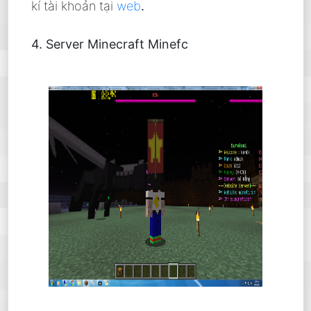
kí tài khoản tại
web
.
4. Server Minecraft Minefc