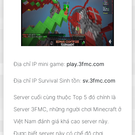
Địa chỉ IP mini game:
play.3fmc.com
Địa chỉ IP Survival Sinh tồn:
sv.3fmc.com
Server cuối cùng thuộc Top 5 đó chính là
Server 3FMC, những người chơi Minecraft ở
Việt Nam đánh giá khá cao server này.
Được biết server này có chế độ chơi