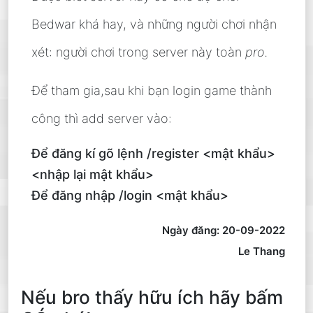
Bedwar khá hay, và những người chơi nhận
xét: người chơi trong server này toàn
pro.
Để tham gia,sau khi bạn login game thành
công thì add server vào:
Để đăng kí gõ lệnh /register <mật khẩu>
<nhập lại mật khẩu>
Để đăng nhập /login <mật khẩu>
Ngày đăng: 20-09-2022
Le Thang
Nếu bro thấy hữu ích hãy bấm