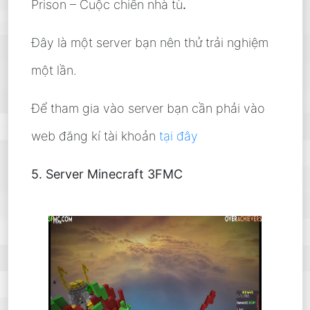
Prison – Cuộc chiến nhà tù
.
Đây là một server bạn nên thử trải nghiệm
một lần.
Để tham gia vào server bạn cần phải vào
web đăng kí tài khoản
tại đây
5. Server Minecraft 3FMC