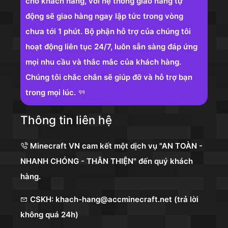
cho khách hàng, với hệ thống giao hàng tự
động sẽ giao hàng ngay lập tức trong vòng
chưa tới 1 phút. Bộ phận hỗ trợ của chúng tôi
hoạt động liên tục 24/7, luôn sẵn sàng đáp ứng
mọi nhu cầu và thắc mắc của khách hàng.
Chúng tôi chắc chắn sẽ giúp đỡ và hỗ trợ bạn
trong mọi lúc.
Thông tin liên hệ
Minecraft VN cam kết một dịch vụ "AN TOÀN -
NHANH CHÓNG - THÂN THIỆN" đến quý khách
hàng.
CSKH: khach-hang@accminecraft.net (trả lời
không quá 24h)