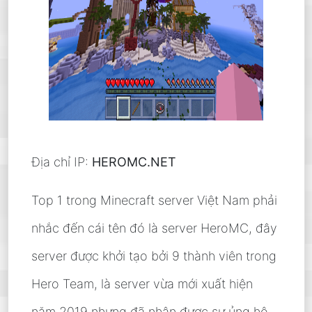
Địa chỉ IP:
HEROMC.NET
Top 1 trong Minecraft server Việt Nam phải
nhắc đến cái tên đó là server HeroMC, đây
server được khởi tạo bởi 9 thành viên trong
Hero Team, là server vừa mới xuất hiện
năm 2019 nhưng đã nhận được sự ủng hộ