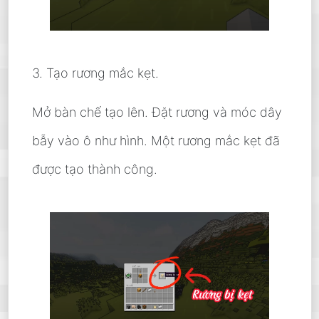
3. Tạo rương mắc kẹt.
Mở bàn chế tạo lên. Đặt rương và móc dây
bẫy vào ô như hình. Một rương mắc kẹt đã
được tạo thành công.