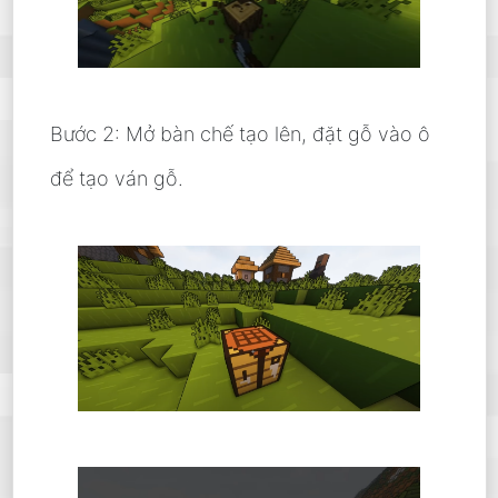
Bước 2: Mở bàn chế tạo lên, đặt gỗ vào ô
để tạo ván gỗ.