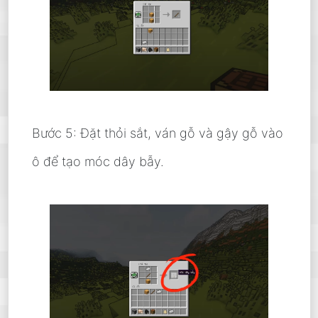
Bước 5: Đặt thỏi sắt, ván gỗ và gậy gỗ vào
ô để tạo móc dây bẫy.