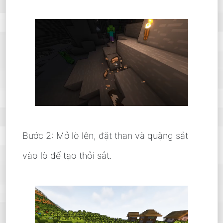
Bước 2: Mở lò lên, đặt than và quặng sắt
vào lò để tạo thỏi sắt.