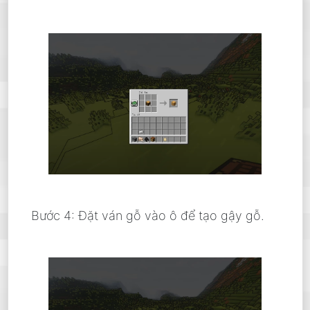
Bước 4: Đặt ván gỗ vào ô để tạo gậy gỗ.