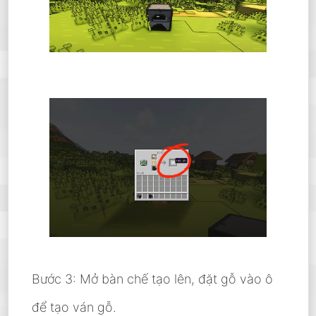
Bước 3: Mở bàn chế tạo lên, đặt gỗ vào ô
để tạo ván gỗ.