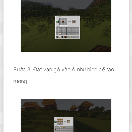
Bước 3: Đặt ván gỗ vào ô như hình để tạo
rương.