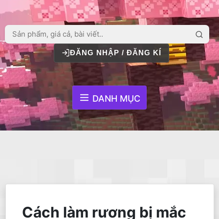
ĐĂNG NHẬP / ĐĂNG KÍ
DANH MỤC
Cách làm rương bị mắc