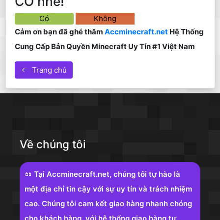
CÓ nhé!
Có
Không
Cảm ơn bạn đã ghé thăm
Accminecraft.net
Hệ Thống
Cung Cấp Bản Quyền Minecraft Uy Tín #1 Việt Nam
Trang chủ
Về chúng tôi
Tại Accminecraft.net, chúng tôi tự hào là
một địa chỉ tin cậy với sự uy tín và trách nhiệm
cao. Chúng tôi cam kết giao hàng nhanh chóng
cho khách hàng, với hệ thống giao hàng tự