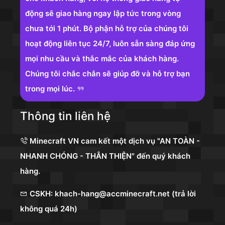
động sẽ giao hàng ngay lập tức trong vòng
chưa tới 1 phút. Bộ phận hỗ trợ của chúng tôi
hoạt động liên tục 24/7, luôn sẵn sàng đáp ứng
mọi nhu cầu và thắc mắc của khách hàng.
Chúng tôi chắc chắn sẽ giúp đỡ và hỗ trợ bạn
trong mọi lúc.
Thông tin liên hệ
Minecraft VN cam kết một dịch vụ "AN TOÀN -
NHANH CHÓNG - THÂN THIỆN" đến quý khách
hàng.
CSKH: khach-hang@accminecraft.net (trả lời
không quá 24h)