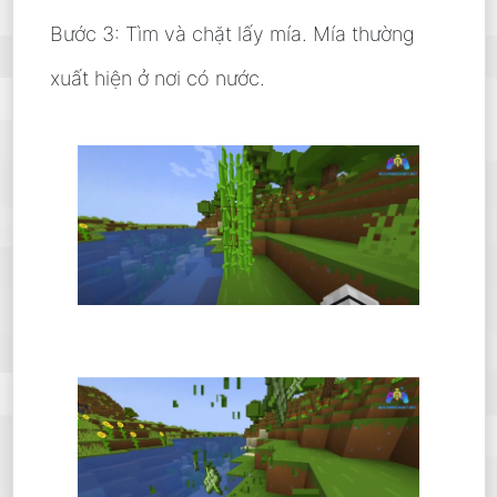
Bước 3: Tìm và chặt lấy mía. Mía thường
xuất hiện ở nơi có nước.