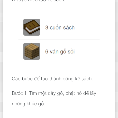
Các bước để tạo thành công kệ sách.
Bước 1: Tìm một cây gỗ, chặt nó để lấy
những khúc gỗ.