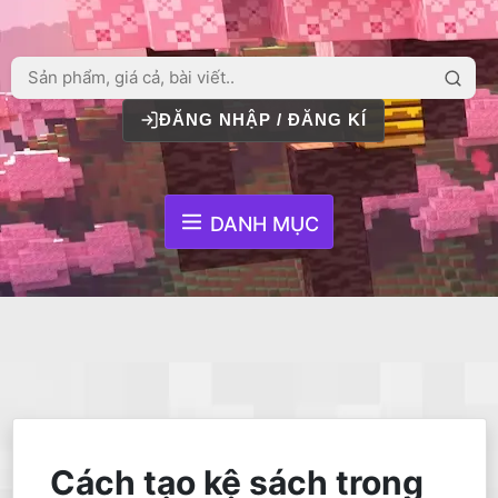
ĐĂNG NHẬP / ĐĂNG KÍ
DANH MỤC
Cách tạo kệ sách trong