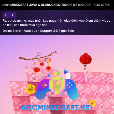
AFT JAVA & BEDROCK EDITION
trị giá 800.000
17:30 07/08
Minh Tuấn vừa
Fix autobanking, mua nhận key ngay trên giao diện web. Xem thêm video
để hiểu các bước mua bạn nhé.
Online Store - Auto buy - Support 24/7 qua Zalo