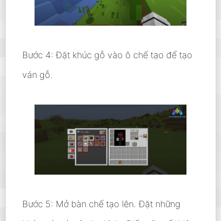
Bước 4: Đặt khúc gỗ vào ô chế tạo để tạo
ván gỗ.
Bước 5: Mở bàn chế tạo lên. Đặt những