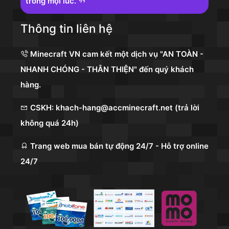
trong mọi lúc.
Thông tin liên hệ
Minecraft VN cam kết một dịch vụ "AN TOÀN -
NHANH CHÓNG - THÂN THIỆN" đến quý khách
hàng.
CSKH: khach-hang@accminecraft.net (trả lời
không quá 24h)
Trang web mua bán tự động 24/7 - Hỗ trợ online
24/7