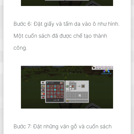
Bước 6: Đặt giấy và tấm da vào ô như hình.
Một cuốn sách đã được chế tạo thành
công.
Bước 7: Đặt những ván gỗ và cuốn sách