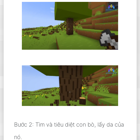
Bước 2: Tìm và tiêu diệt con bò, lấy da của
nó.