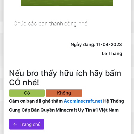
Chúc các bạn thành công nhé!
Ngày đăng: 11-04-2023
Le Thang
Nếu bro thấy hữu ích hãy bấm
CÓ nhé!
Có
Không
Cảm ơn bạn đã ghé thăm
Accminecraft.net
Hệ Thống
Cung Cấp Bản Quyền Minecraft Uy Tín #1 Việt Nam
Trang chủ