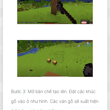
Bước 3: Mở bàn chế tạo lên. Đặt các khúc
gỗ vào ô như hình. Các ván gỗ sẽ xuất hiện