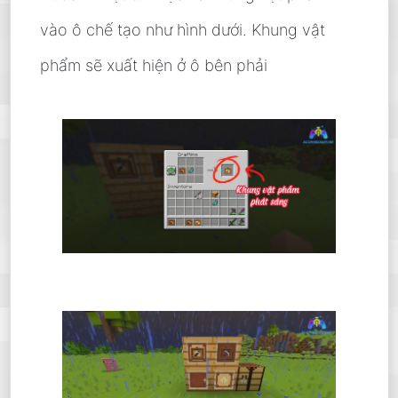
vào ô chế tạo như hình dưới. Khung vật
phẩm sẽ xuất hiện ở ô bên phải