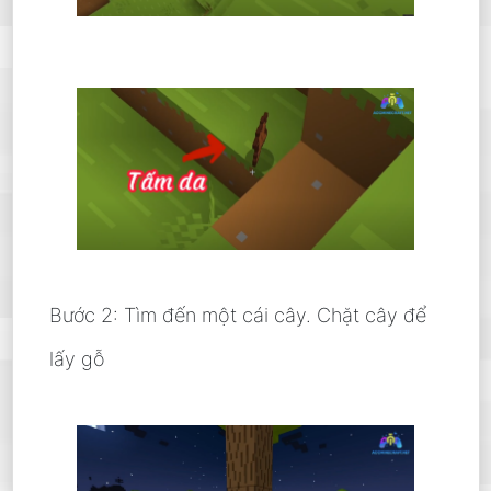
Bước 2: Tìm đến một cái cây. Chặt cây để
lấy gỗ