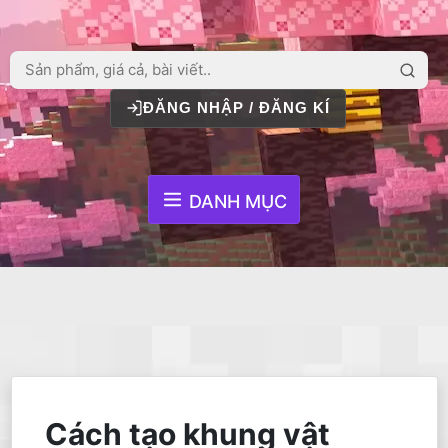
ĐĂNG NHẬP / ĐĂNG KÍ
DANH MỤC
Cách tạo khung vật