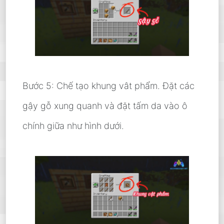
Bước 5: Chế tạo khung vât phẩm. Đặt các
gậy gỗ xung quanh và đặt tấm da vào ô
chính giữa như hình dưới.