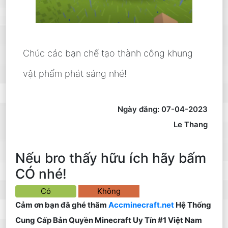
Chúc các bạn chế tạo thành công khung
vật phẩm phát sáng nhé!
Ngày đăng: 07-04-2023
Le Thang
Nếu bro thấy hữu ích hãy bấm
CÓ nhé!
Có
Không
Cảm ơn bạn đã ghé thăm
Accminecraft.net
Hệ Thống
Cung Cấp Bản Quyền Minecraft Uy Tín #1 Việt Nam