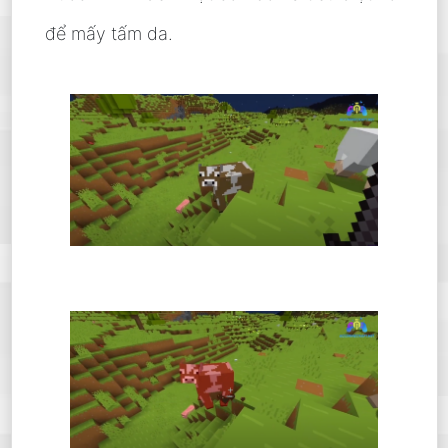
để mấy tấm da.