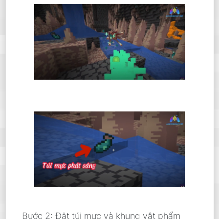
Bước 2: Đặt túi mực và khung vật phẩm