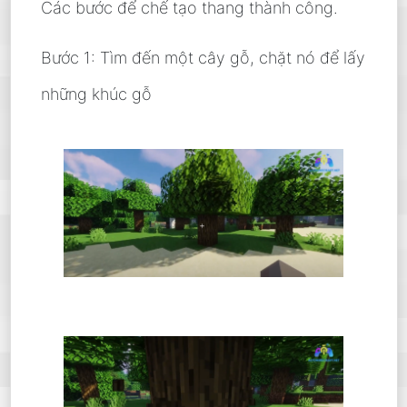
Các bước để chế tạo thang thành công.
Bước 1: Tìm đến một cây gỗ, chặt nó để lấy
những khúc gỗ