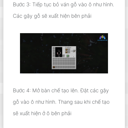
Bước 3: Tiếp tục bỏ ván gỗ vào ô như hình.
Các gậy gỗ sẽ xuất hiện bên phải
Bước 4: Mở bàn chế tạo lên. Đặt các gậy
gỗ vào ô như hình. Thang sau khi chế tạo
sẽ xuất hiện ở ô bên phải