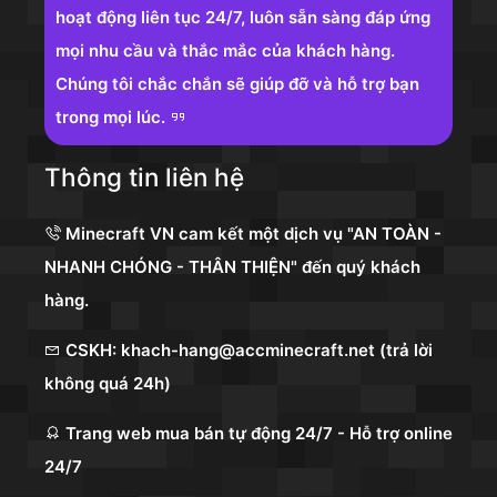
hoạt động liên tục 24/7, luôn sẵn sàng đáp ứng
mọi nhu cầu và thắc mắc của khách hàng.
Chúng tôi chắc chắn sẽ giúp đỡ và hỗ trợ bạn
trong mọi lúc.
Thông tin liên hệ
Minecraft VN cam kết một dịch vụ "AN TOÀN -
NHANH CHÓNG - THÂN THIỆN" đến quý khách
hàng.
CSKH: khach-hang@accminecraft.net (trả lời
không quá 24h)
Trang web mua bán tự động 24/7 - Hỗ trợ online
24/7